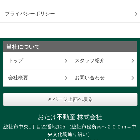
プライバシーポリシー
当社について
トップ
スタッフ紹介
会社概要
お問い合わせ
ページ上部へ戻る
おたけ不動産 株式会社
総社市中央1丁目22番地105 （総社市役所南へ２００ｍ→中
央文化筋通り沿い）