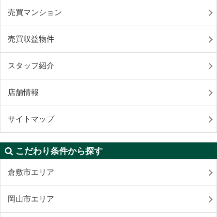
売買マンション
売買収益物件
スタッフ紹介
店舗情報
サイトマップ
こだわり条件から探す
倉敷市エリア
岡山市エリア