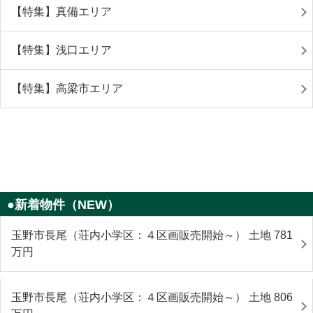
【特集】真備エリア
【特集】浅口エリア
【特集】高梁市エリア
●新着物件（NEW）
玉野市長尾（荘内小学区：４区画販売開始～） 土地 781
万円
玉野市長尾（荘内小学区：４区画販売開始～） 土地 806