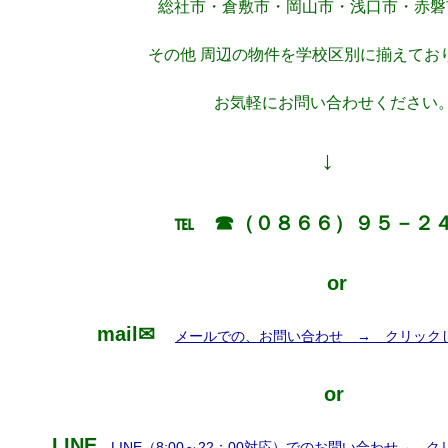
総社市・倉敷市・岡山市・浅口市・赤磐
その他 周辺の物件を学校区別に揃えてお
お気軽にお問い合わせください
↓
℡ ☎（０８６６）９５－２
or
mail✉
メールでの、お問い合わせ → クリック
or
LINE
LINE（8:00～22：00対応）でのお問い合わせ→