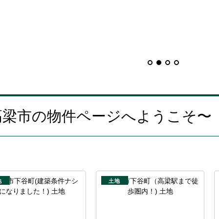
備中高梁駅
高梁市の物件ページへようこそ〜
地
土地