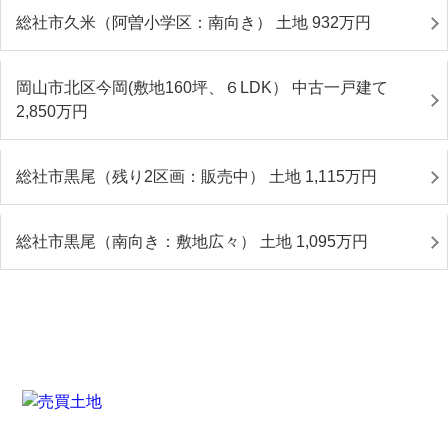
総社市久米（阿曽小学区：南向き） 土地 932
万円
岡山市北区今岡(敷地160坪、６LDK） 中古一戸建て
2,850
万円
総社市黒尾（残り2区画：販売中） 土地 1,115
万円
総社市黒尾（南向き：敷地広々） 土地 1,095
万円