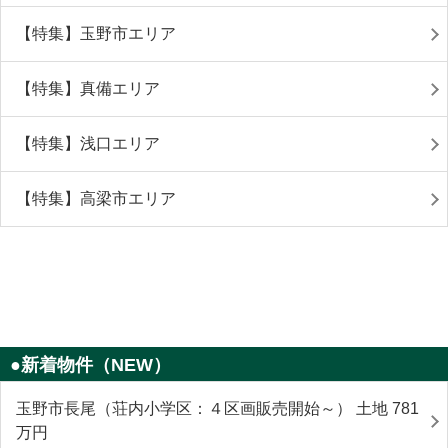
【特集】玉野市エリア
【特集】真備エリア
【特集】浅口エリア
【特集】高梁市エリア
●新着物件（NEW）
玉野市長尾（荘内小学区：４区画販売開始～） 土地 781
万円