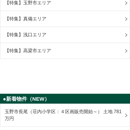
【特集】玉野市エリア
【特集】真備エリア
【特集】浅口エリア
【特集】高梁市エリア
●新着物件（NEW）
玉野市長尾（荘内小学区：４区画販売開始～） 土地 781
万円