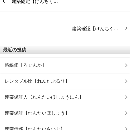
建築協定【けんちく…
建築確認【けんちく…
最近の投稿
路線価【ろせんか】
レンタブル比【れんたぶるひ】
連帯保証人【れんたいほしょうにん】
連帯保証【れんたいほしょう】
連帯債務【れんたいさいむ】