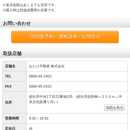
※返済金額はあくまでも目安です。
※購入時は別途諸費用が必要です。
お問い合わせ
内覧予約・資料請求・お問合せ
取扱店舗
店舗名
おたけ不動産 株式会社
TEL
0866-95-2402
FAX
0866-95-2422
総社市中央1丁目22番地105 （総社市役所南へ２００ｍ→中
央文化筋通り沿い）
住所
地図を表示
営業時間
9:30～18:30
定休日
水