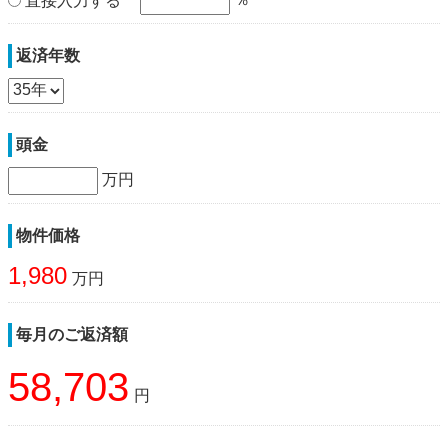
直接入力する
返済年数
頭金
万円
物件価格
1,980
万円
毎月のご返済額
58,703
円