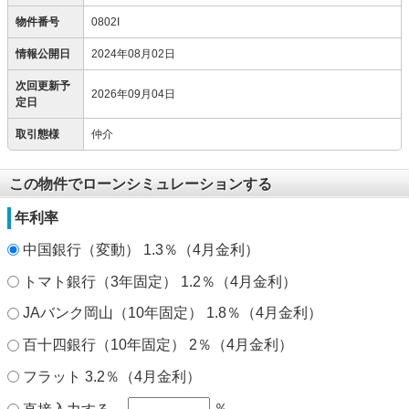
物件番号
0802I
情報公開日
2024年08月02日
次回更新予
2026年09月04日
定日
取引態様
仲介
この物件でローンシミュレーションする
年利率
中国銀行（変動） 1.3％（4月金利）
トマト銀行（3年固定） 1.2％（4月金利）
JAバンク岡山（10年固定） 1.8％（4月金利）
百十四銀行（10年固定） 2％（4月金利）
フラット 3.2％（4月金利）
％