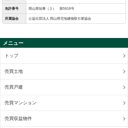
免許番号
岡山県知事（２） 第5918号
所属協会
公益社団法人 岡山県宅地建物取引業協会
メニュー
トップ
売買土地
売買戸建
売買マンション
売買収益物件