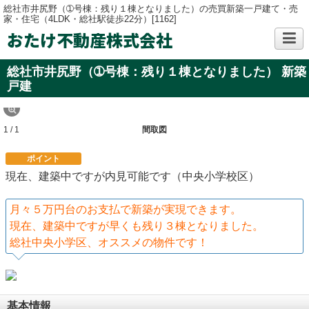
総社市井尻野（➀号棟：残り１棟となりました）の売買新築一戸建て・売
家・住宅（4LDK・総社駅徒歩22分）[1162]
おたけ不動産株式会社
総社市井尻野（➀号棟：残り１棟となりました） 新築
戸建
1 / 1
間取図
ポイント
現在、建築中ですが内見可能です（中央小学校区）
月々５万円台のお支払で新築が実現できます。
現在、建築中ですが早くも残り３棟となりました。
総社中央小学区、オススメの物件です！
基本情報