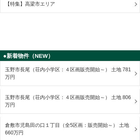
【特集】高梁市エリア
●新着物件（NEW）
玉野市長尾（荘内小学区：４区画販売開始～） 土地 781
万円
玉野市長尾（荘内小学区：４区画販売開始～） 土地 806
万円
倉敷市児島田の口１丁目（全5区画：販売開始～） 土地
660
万円