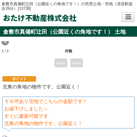
倉敷市真備町辻田（公園近くの角地です！）の売買土地・売地（清音駅徒
歩26分）[13738]
おたけ不動産株式会社
倉敷市真備町辻田（公園近くの角地です！） 土地
1 / 3
外観
prev
next
ポイント
北東の角地の物件です。公園近く！
５６坪あり宅地でこちらの金額です！
お値下げしました～
すぐに建築可能です
北東の角地の物件です。公園近く！