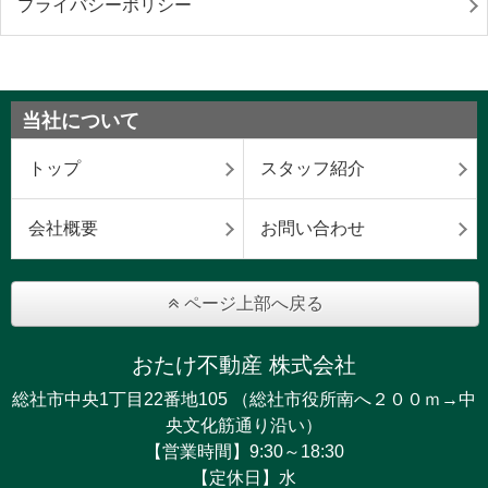
プライバシーポリシー
当社について
トップ
スタッフ紹介
会社概要
お問い合わせ
ページ上部へ戻る
おたけ不動産 株式会社
総社市中央1丁目22番地105 （総社市役所南へ２００ｍ→中
央文化筋通り沿い）
【営業時間】9:30～18:30
【定休日】水