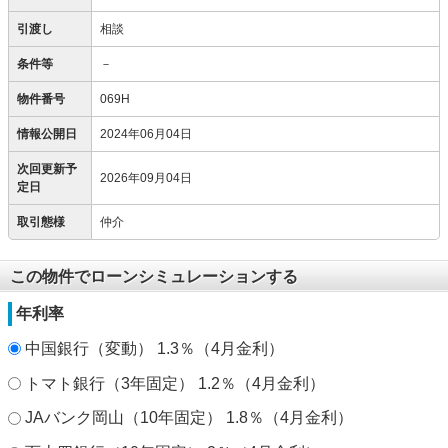
引渡し
相談
条件等
－
物件番号
069H
情報公開日
2024年06月04日
次回更新予
2026年09月04日
定日
取引態様
仲介
この物件でローンシミュレーションする
年利率
中国銀行（変動） 1.3％（4月金利）
トマト銀行（3年固定） 1.2％（4月金利）
JAバンク岡山（10年固定） 1.8％（4月金利）