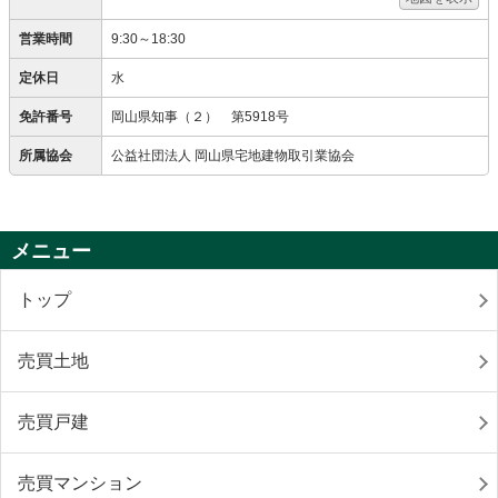
営業時間
9:30～18:30
定休日
水
免許番号
岡山県知事（２） 第5918号
所属協会
公益社団法人 岡山県宅地建物取引業協会
メニュー
トップ
売買土地
売買戸建
売買マンション