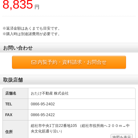
8,835
円
※返済金額はあくまでも目安です。
※購入時は別途諸費用が必要です。
お問い合わせ
内覧予約・資料請求・お問合せ
取扱店舗
店舗名
おたけ不動産 株式会社
TEL
0866-95-2402
FAX
0866-95-2422
総社市中央1丁目22番地105 （総社市役所南へ２００ｍ→中
央文化筋通り沿い）
住所
地図を表示