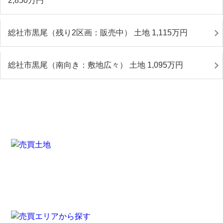
2,850
万円
総社市黒尾（残り2区画：販売中） 土地 1,115
万円
総社市黒尾（南向き：敷地広々） 土地 1,095
万円