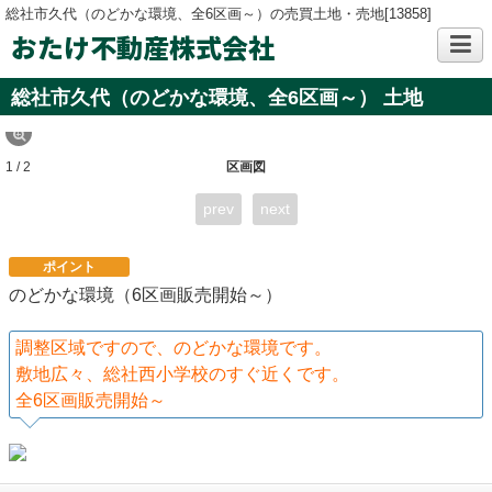
総社市久代（のどかな環境、全6区画～）の売買土地・売地[13858]
おたけ不動産株式会社
総社市久代（のどかな環境、全6区画～） 土地
1 / 2
区画図
prev
next
ポイント
のどかな環境（6区画販売開始～）
調整区域ですので、のどかな環境です。
敷地広々、総社西小学校のすぐ近くです。
全6区画販売開始～