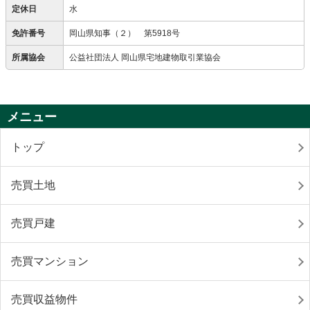
定休日
水
免許番号
岡山県知事（２） 第5918号
所属協会
公益社団法人 岡山県宅地建物取引業協会
メニュー
トップ
売買土地
売買戸建
売買マンション
売買収益物件