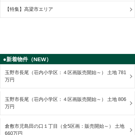
【特集】高梁市エリア
●新着物件（NEW）
玉野市長尾（荘内小学区：４区画販売開始～） 土地 781
万円
玉野市長尾（荘内小学区：４区画販売開始～） 土地 806
万円
倉敷市児島田の口１丁目（全5区画：販売開始～） 土地
660
万円