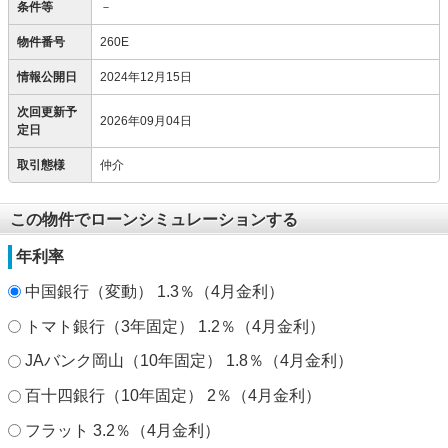
条件等
－
物件番号
260E
情報公開日
2024年12月15日
次回更新予
2026年09月04日
定日
取引態様
仲介
この物件でローンシミュレーションする
年利率
中国銀行（変動） 1.3％（4月金利）
トマト銀行（3年固定） 1.2％（4月金利）
JAバンク岡山（10年固定） 1.8％（4月金利）
百十四銀行（10年固定） 2％（4月金利）
フラット 3.2％（4月金利）