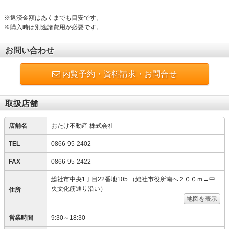
※返済金額はあくまでも目安です。
※購入時は別途諸費用が必要です。
お問い合わせ
内覧予約・資料請求・お問合せ
取扱店舗
店舗名
おたけ不動産 株式会社
TEL
0866-95-2402
FAX
0866-95-2422
総社市中央1丁目22番地105 （総社市役所南へ２００ｍ→中
央文化筋通り沿い）
住所
地図を表示
営業時間
9:30～18:30