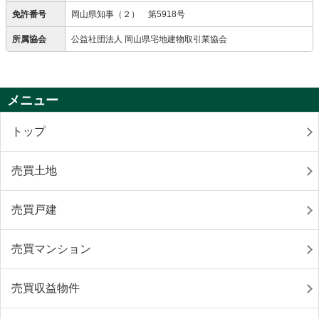
免許番号
岡山県知事（２） 第5918号
所属協会
公益社団法人 岡山県宅地建物取引業協会
メニュー
トップ
売買土地
売買戸建
売買マンション
売買収益物件