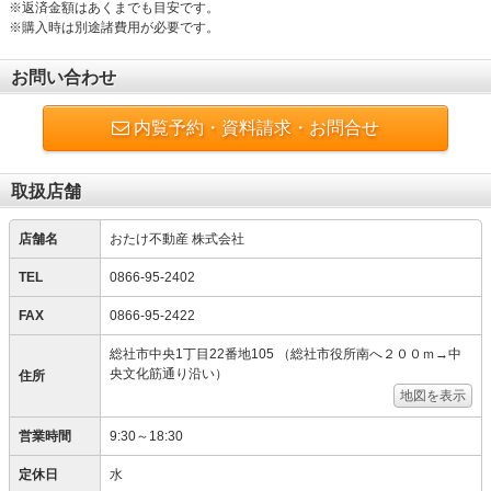
※返済金額はあくまでも目安です。
※購入時は別途諸費用が必要です。
お問い合わせ
内覧予約・資料請求・お問合せ
取扱店舗
店舗名
おたけ不動産 株式会社
TEL
0866-95-2402
FAX
0866-95-2422
総社市中央1丁目22番地105 （総社市役所南へ２００ｍ→中
央文化筋通り沿い）
住所
地図を表示
営業時間
9:30～18:30
定休日
水