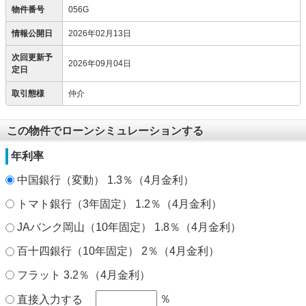
物件番号
056G
情報公開日
2026年02月13日
次回更新予
2026年09月04日
定日
取引態様
仲介
この物件でローンシミュレーションする
年利率
中国銀行（変動） 1.3％（4月金利）
トマト銀行（3年固定） 1.2％（4月金利）
JAバンク岡山（10年固定） 1.8％（4月金利）
百十四銀行（10年固定） 2％（4月金利）
フラット 3.2％（4月金利）
％
直接入力する