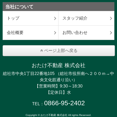
当社について
トップ
スタッフ紹介
会社概要
お問い合わせ
ページ上部へ戻る
おたけ不動産 株式会社
総社市中央1丁目22番地105 （総社市役所南へ２００ｍ→中
央文化筋通り沿い）
【営業時間】9:30～18:30
【定休日】水
0866-95-2402
TEL：
Copyright © おたけ不動産 株式会社 All rights Reserved.