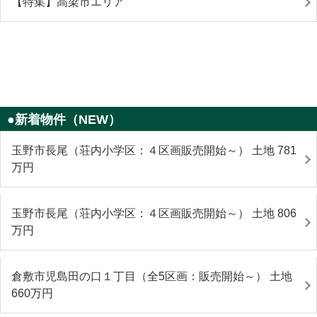
【特集】高梁市エリア
●新着物件（NEW）
玉野市長尾（荘内小学区：４区画販売開始～） 土地 781
万円
玉野市長尾（荘内小学区：４区画販売開始～） 土地 806
万円
倉敷市児島田の口１丁目（全5区画：販売開始～） 土地
660
万円