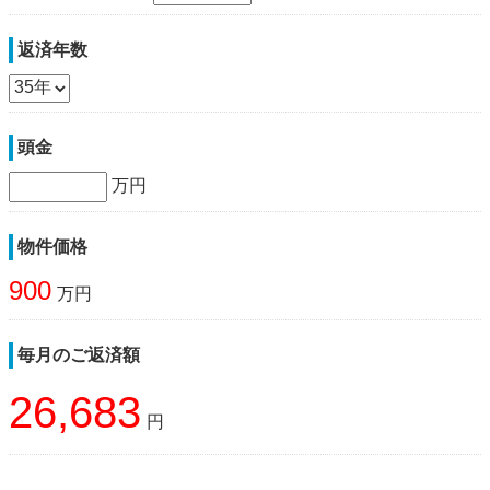
返済年数
頭金
万円
物件価格
900
万円
毎月のご返済額
26,683
円