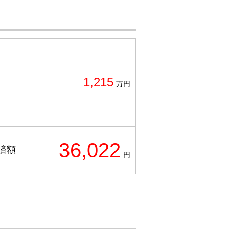
1,215
万円
36,022
済額
円