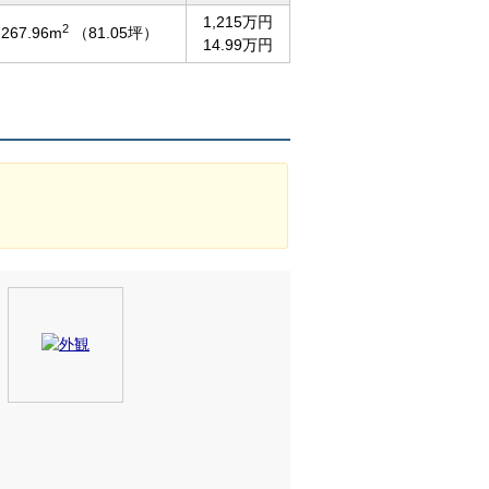
1,215万円
2
267.96m
（81.05坪）
14.99万円