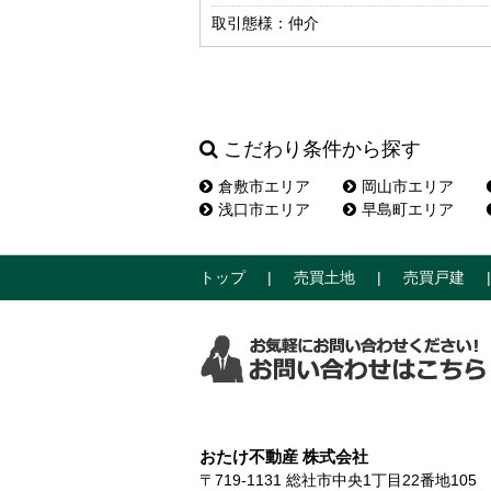
取引態様：仲介
こだわり条件から探す
倉敷市エリア
岡山市エリア
浅口市エリア
早島町エリア
トップ
売買土地
売買戸建
おたけ不動産 株式会社
〒719-1131
総社市中央1丁目22番地10