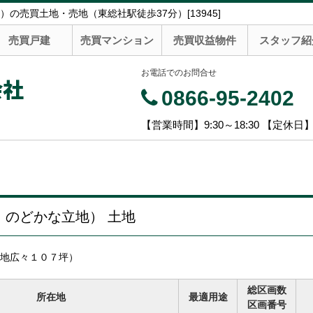
売買土地・売地（東総社駅徒歩37分）[13945]
売買戸建
売買マンション
売買収益物件
スタッフ紹
お電話でのお問合せ
会社
0866-95-2402
【営業時間】9:30～18:30 【定休日
：のどかな立地） 土地
地広々１０７坪）
総区画数
所在地
最適用途
区画番号