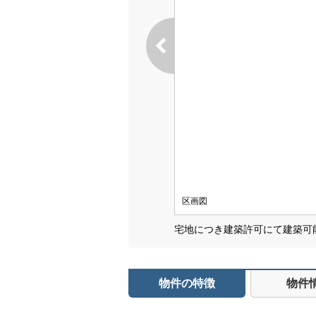
区画図
宅地につき建築許可にて建築可
物件の特徴
物件