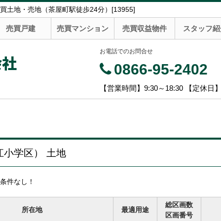
地・売地（茶屋町駅徒歩24分）[13955]
売買戸建
売買マンション
売買収益物件
スタッフ紹
お電話でのお問合せ
会社
0866-95-2402
【営業時間】9:30～18:30 【定休日
小学区） 土地
条件なし！
総区画数
所在地
最適用途
区画番号