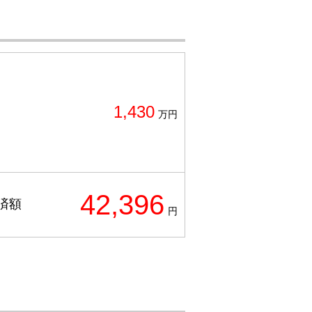
1,430
万円
42,396
済額
円