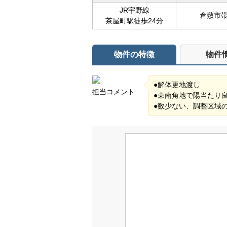
JR宇野線
倉敷市
茶屋町駅徒歩24分
物件の特徴
物件
●解体更地渡し
担当コメント
●東南角地で陽当たり
●数少ない、調整区域