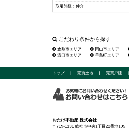
取引態様：仲介
こだわり条件から探す
倉敷市エリア
岡山市エリア
浅口市エリア
早島町エリア
トップ
売買土地
売買戸建
おたけ不動産 株式会社
〒719-1131
総社市中央1丁目22番地10