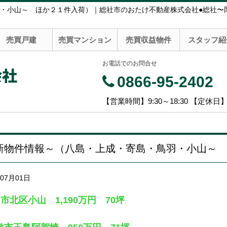
・小山～ ほか２１件入荷）｜総社市のおたけ不動産株式会社●総社〜
売買戸建
売買マンション
売買収益物件
スタッフ紹
お電話でのお問合せ
会社
0866-95-2402
【営業時間】9:30～18:30 【定休日
新物件情報～（八島・上成・寄島・鳥羽・小山～ 
年07月01日
市北区小山 1,190万円 70坪