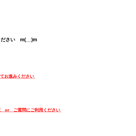
さい m(__)m
してお進みください
請求 or ご質問にご利用ください