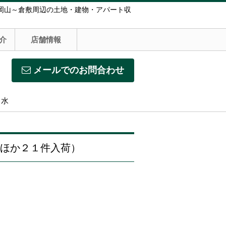
岡山～倉敷周辺の土地・建物・アパート収
介
店舗情報
メールでのお問合わせ
】水
ほか２１件入荷）