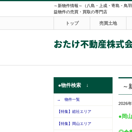
～新物件情報～（八島・上成・寄島・鳥羽
益物件の売買・買取の専門店
トップ
売買土地
おたけ不動産株式
●物件検索 ↓
～
→ 物件一覧
2026
【特集】総社エリア
●岡山
【特集】岡山エリア