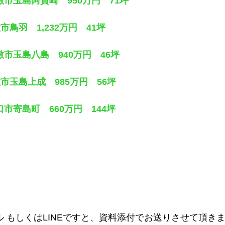
敷市玉島阿賀崎 950万円 71坪
市鳥羽 1,232万円 41坪
敷市玉島八島 940万円 46坪
敷市玉島上成 985万円 56坪
市寄島町 660万円 144坪
ル もしくはLINEですと、資料添付でお送りさせて頂