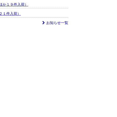
ほか１９件入荷）
２１件入荷）
お知らせ一覧