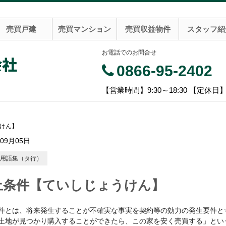
売買戸建
売買マンション
売買収益物件
スタッフ紹
お電話でのお問合せ
会社
0866-95-2402
【営業時間】9:30～18:30 【定休日
けん】
年09月05日
用語集（タ行）
止条件【ていしじょうけん】
件とは、将来発生することが不確実な事実を契約等の効力の発生要件と
土地が見つかり購入することができたら、この家を安く売買する」とい