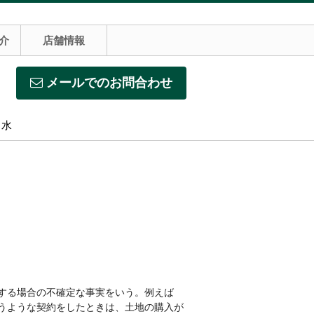
介
店舗情報
メールでのお問合わせ
】水
する場合の不確定な事実をいう。例えば
うような契約をしたときは、土地の購入が