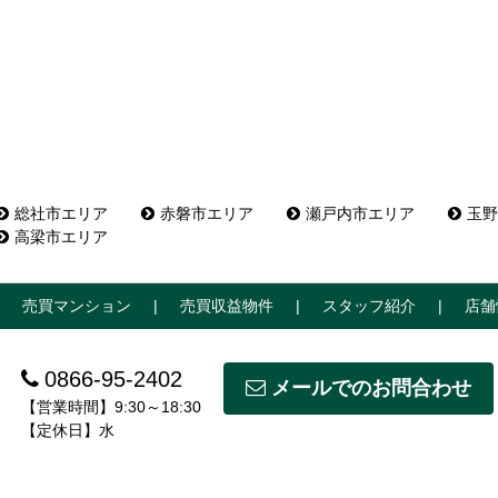
総社市エリア
赤磐市エリア
瀬戸内市エリア
玉野
高梁市エリア
売買マンション
売買収益物件
スタッフ紹介
店舗
0866-95-2402
メールでのお問合わせ
【営業時間】9:30～18:30
【定休日】水