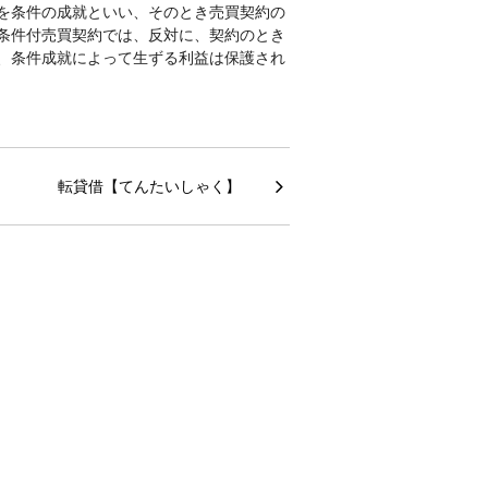
を条件の成就といい、そのとき売買契約の
除条件付売買契約では、反対に、契約のとき
、条件成就によって生ずる利益は保護され
転貸借【てんたいしゃく】