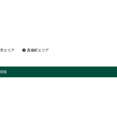
市エリア
真備町エリア
情報