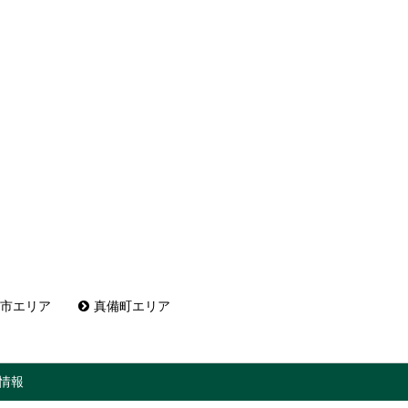
市エリア
真備町エリア
情報