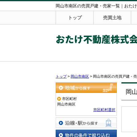
岡山市南区の売買戸建・売家一覧｜おたけ
トップ
売買土地
おたけ不動産株式
トップ
>
岡山市南区
>
岡山市南区の売買戸建・売
岡
地域から探す
市区町村
岡山市南区
市区町村選択
沿線・駅から探す