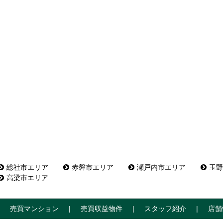
総社市エリア
赤磐市エリア
瀬戸内市エリア
玉野
高梁市エリア
売買マンション
売買収益物件
スタッフ紹介
店舗