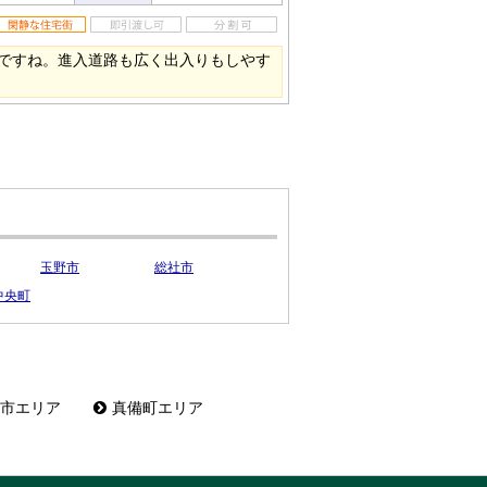
ですね。進入道路も広く出入りもしやす
玉野市
総社市
中央町
市エリア
真備町エリア