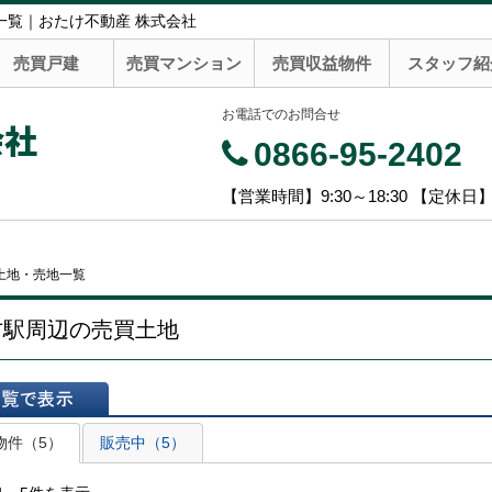
一覧｜おたけ不動産 株式会社
売買戸建
売買マンション
売買収益物件
スタッフ紹
お電話でのお問合せ
会社
0866-95-2402
【営業時間】9:30～18:30 【定休日
土地・売地一覧
方駅周辺の売買土地
表示
物件（5）
販売中（5）