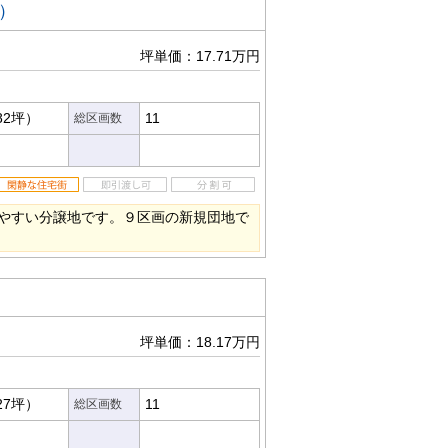
）
坪単価：17.71万円
82坪）
11
総区画数
やすい分譲地です。９区画の新規団地で
坪単価：18.17万円
27坪）
11
総区画数