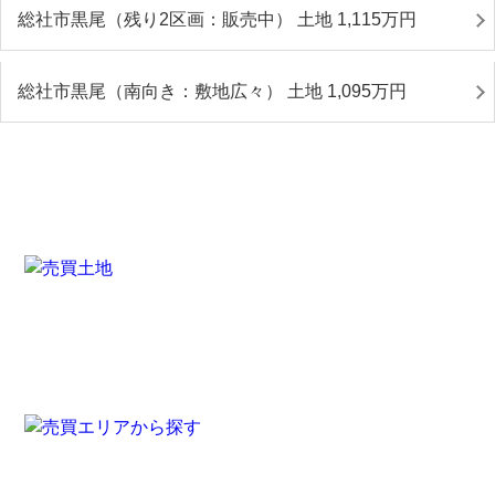
総社市黒尾（残り2区画：販売中） 土地 1,115
万円
総社市黒尾（南向き：敷地広々） 土地 1,095
万円