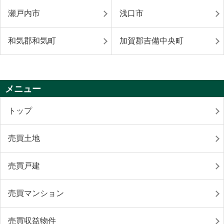
瀬戸内市
浅口市
和気郡和気町
加賀郡吉備中央町
メニュー
トップ
売買土地
売買戸建
売買マンション
売買収益物件