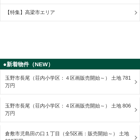
【特集】高梁市エリア
●新着物件（NEW）
玉野市長尾（荘内小学区：４区画販売開始～） 土地 781
万円
玉野市長尾（荘内小学区：４区画販売開始～） 土地 806
万円
倉敷市児島田の口１丁目（全5区画：販売開始～） 土地