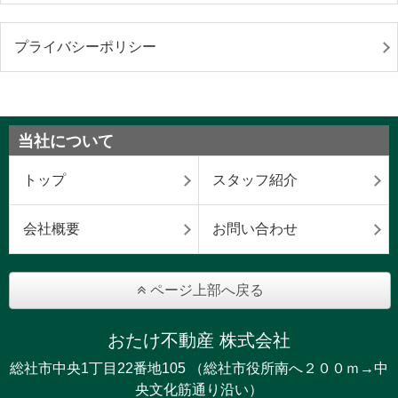
プライバシーポリシー
当社について
トップ
スタッフ紹介
会社概要
お問い合わせ
ページ上部へ戻る
おたけ不動産 株式会社
総社市中央1丁目22番地105 （総社市役所南へ２００ｍ→中
央文化筋通り沿い）