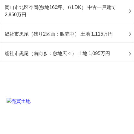
岡山市北区今岡(敷地160坪、６LDK） 中古一戸建て
2,850
万円
総社市黒尾（残り2区画：販売中） 土地 1,115
万円
総社市黒尾（南向き：敷地広々） 土地 1,095
万円