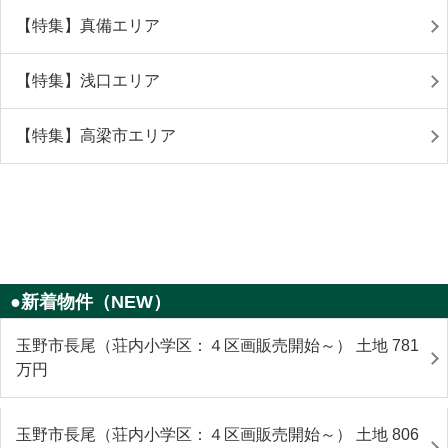
【特集】真備エリア
【特集】浅口エリア
【特集】高梁市エリア
●新着物件（NEW）
玉野市長尾（荘内小学区：４区画販売開始～） 土地 781
万円
玉野市長尾（荘内小学区：４区画販売開始～） 土地 806