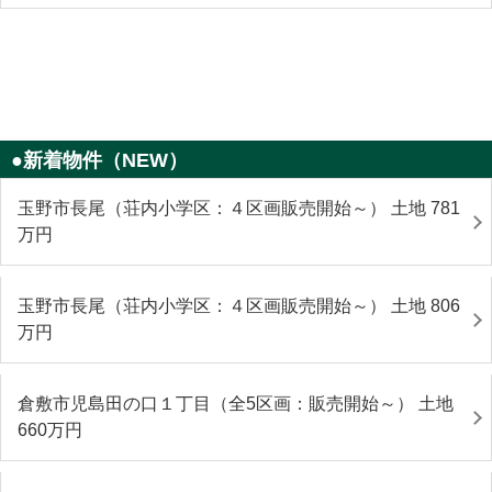
●新着物件（NEW）
玉野市長尾（荘内小学区：４区画販売開始～） 土地 781
万円
玉野市長尾（荘内小学区：４区画販売開始～） 土地 806
万円
倉敷市児島田の口１丁目（全5区画：販売開始～） 土地
660
万円