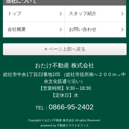
当社について
トップ
スタッフ紹介
会社概要
お問い合わせ
ページ上部へ戻る
おたけ不動産 株式会社
総社市中央1丁目22番地105 （総社市役所南へ２００ｍ→中
央文化筋通り沿い）
【営業時間】9:30～18:30
【定休日】水
0866-95-2402
TEL：
Copyright © おたけ不動産 株式会社 All rights Reserved.
powered by 不動産クラウドオフィス