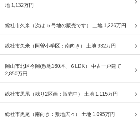
地 1,132
万円
総社市久米（次は ５号地の販売です） 土地 1,226
万円
総社市久米（阿曽小学区：南向き） 土地 932
万円
岡山市北区今岡(敷地160坪、６LDK） 中古一戸建て
2,850
万円
総社市黒尾（残り2区画：販売中） 土地 1,115
万円
総社市黒尾（南向き：敷地広々） 土地 1,095
万円