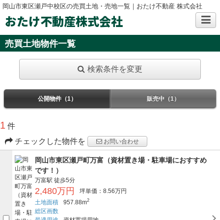
岡山市東区瀬戸中校区の売買土地・売地一覧｜おたけ不動産 株式会社
おたけ不動産株式会社
売買土地物件一覧
検索条件を変更
公開物件（1）
販売中（1）
1
件
チェックした物件を
お問い合わせ
岡山市東区瀬戸町万富（資材置き場・駐車場におすすめ
です！）
万富駅
徒歩5分
2,480万円
坪単価：8.56万円
2
土地面積
957.88m
総区画数
最適用途
資材置場用地