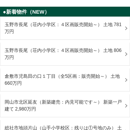
●新着物件（NEW）
玉野市長尾（荘内小学区：４区画販売開始～） 土地 781
万円
玉野市長尾（荘内小学区：４区画販売開始～） 土地 806
万円
倉敷市児島田の口１丁目（全5区画：販売開始～） 土地
660
万円
岡山市北区延友（新築建売：内見可能です～） 新築一戸
建て 2,980
万円
総社市地頭片山（山手小学校区：残りは①号地のみ） 土