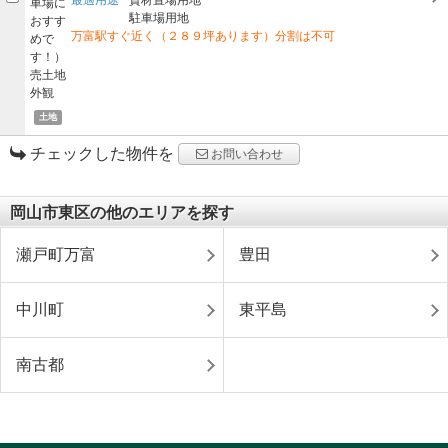
駐車場用地
万富駅すぐ近く（２８９坪あります）分割は不可
土地
チェックした物件を
お問い合わせ
岡山市東区の他のエリアを探す
瀬戸町万富
豊田
中川町
東平島
南古都