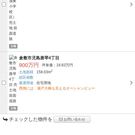
土地
倉敷市児島唐琴4丁目
900万円
坪単価：18.83万円
2
土地面積
158.03m
総区画数
最適用途
住宅用地
西側には、瀬戸大橋も見えるオーシャンビュー
土地
チェックした物件を
お問い合わせ