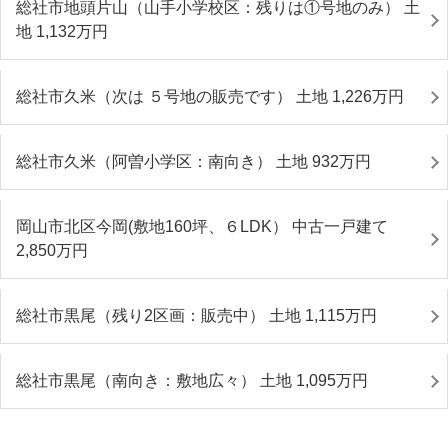
総社市地頭片山（山手小学校区：残りは①号地のみ） 土
地 1,132
万円
総社市久米（次は ５号地の販売です） 土地 1,226
万円
総社市久米（阿曽小学区：南向き） 土地 932
万円
岡山市北区今岡(敷地160坪、６LDK） 中古一戸建て
2,850
万円
総社市黒尾（残り2区画：販売中） 土地 1,115
万円
総社市黒尾（南向き：敷地広々） 土地 1,095
万円