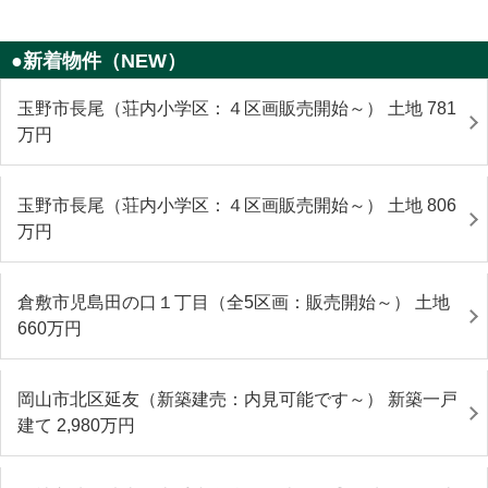
●新着物件（NEW）
玉野市長尾（荘内小学区：４区画販売開始～） 土地 781
万円
玉野市長尾（荘内小学区：４区画販売開始～） 土地 806
万円
倉敷市児島田の口１丁目（全5区画：販売開始～） 土地
660
万円
岡山市北区延友（新築建売：内見可能です～） 新築一戸
建て 2,980
万円