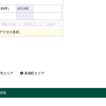
.89坪）
総区画数
もアクセス良好。
市エリア
真備町エリア
情報