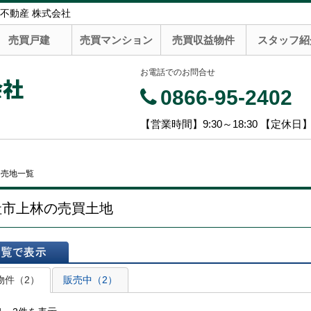
不動産 株式会社
売買戸建
売買マンション
売買収益物件
スタッフ紹
お電話でのお問合せ
会社
0866-95-2402
【営業時間】9:30～18:30 【定休日
・売地一覧
社市上林の売買土地
表示
物件（2）
販売中（2）