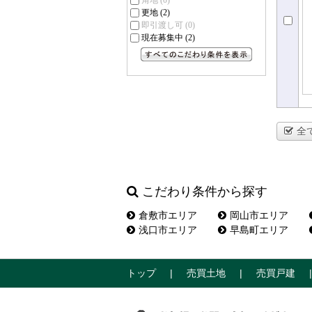
角地
(0)
更地
(2)
即引渡し可
(0)
現在募集中
(2)
すべてのこだわり条件を見る
全
こだわり条件から探す
倉敷市エリア
岡山市エリア
浅口市エリア
早島町エリア
トップ
売買土地
売買戸建