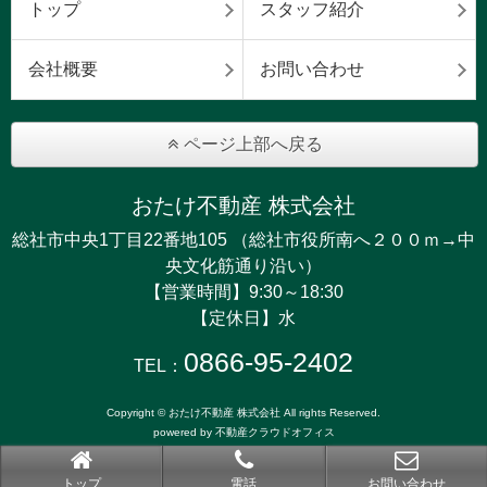
トップ
スタッフ紹介
会社概要
お問い合わせ
ページ上部へ戻る
おたけ不動産 株式会社
総社市中央1丁目22番地105 （総社市役所南へ２００ｍ→中
央文化筋通り沿い）
【営業時間】9:30～18:30
【定休日】水
0866-95-2402
TEL：
Copyright © おたけ不動産 株式会社 All rights Reserved.
powered by 不動産クラウドオフィス
トップ
電話
お問い合わせ