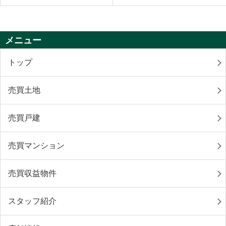
メニュー
トップ
売買土地
売買戸建
売買マンション
売買収益物件
スタッフ紹介