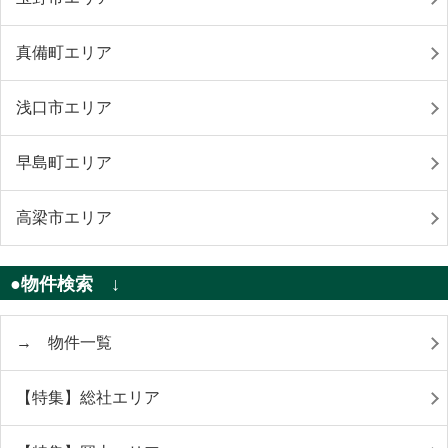
真備町エリア
浅口市エリア
早島町エリア
高梁市エリア
●物件検索 ↓
→ 物件一覧
【特集】総社エリア