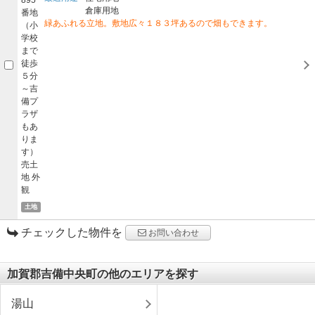
倉庫用地
緑あふれる立地。敷地広々１８３坪あるので畑もできます。
土地
チェックした物件を
お問い合わせ
加賀郡吉備中央町の他のエリアを探す
湯山