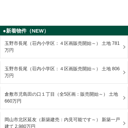
●新着物件（NEW）
玉野市長尾（荘内小学区：４区画販売開始～） 土地 781
万円
玉野市長尾（荘内小学区：４区画販売開始～） 土地 806
万円
倉敷市児島田の口１丁目（全5区画：販売開始～） 土地
660
万円
岡山市北区延友（新築建売：内見可能です～） 新築一戸
建て 2,980
万円