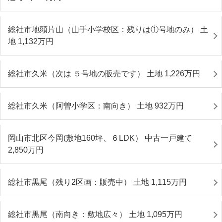
総社市地頭片山（山手小学校区：残りは①号地のみ） 土
地 1,132
万円
総社市久米（次は ５号地の販売です） 土地 1,226
万円
総社市久米（阿曽小学区：南向き） 土地 932
万円
岡山市北区今岡(敷地160坪、６LDK） 中古一戸建て
2,850
万円
総社市黒尾（残り2区画：販売中） 土地 1,115
万円
総社市黒尾（南向き：敷地広々） 土地 1,095
万円