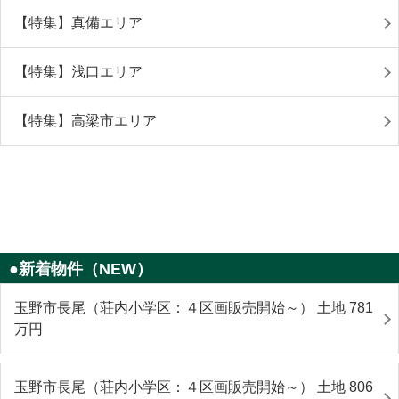
【特集】真備エリア
【特集】浅口エリア
【特集】高梁市エリア
●新着物件（NEW）
玉野市長尾（荘内小学区：４区画販売開始～） 土地 781
万円
玉野市長尾（荘内小学区：４区画販売開始～） 土地 806