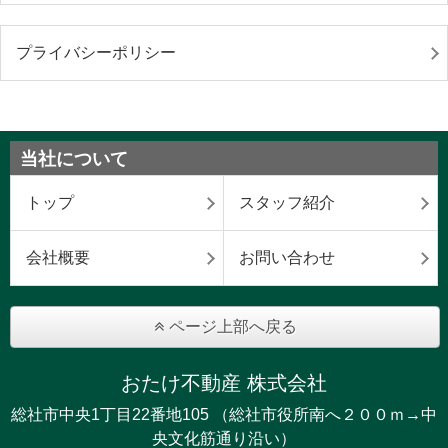
プライバシーポリシー
当社について
トップ
スタッフ紹介
会社概要
お問い合わせ
ページ上部へ戻る
おたけ不動産 株式会社
総社市中央1丁目22番地105 （総社市役所南へ２００ｍ→中
央文化筋通り沿い）