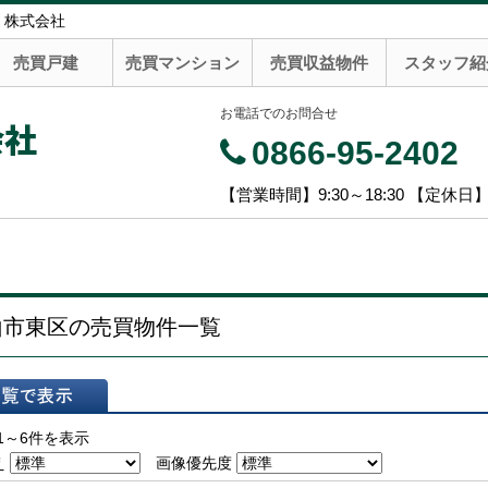
 株式会社
売買戸建
売買マンション
売買収益物件
スタッフ紹
お電話でのお問合せ
会社
0866-95-2402
【営業時間】9:30～18:30 【定休日
山市東区の売買物件一覧
表示
1～6件を表示
え
画像優先度