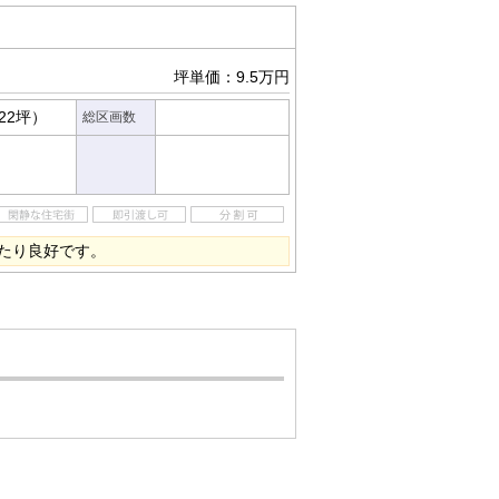
坪単価：9.5万円
.22坪）
総区画数
たり良好です。