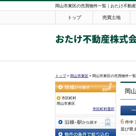
岡山市東区の売買物件一覧｜おたけ不動産
トップ
売買土地
おたけ不動産株式
トップ
>
岡山市東区
>
岡山市東区の売買物件一覧
岡
地域から探す
市区町村
岡山市東区
市区町村選択
一覧で
6
件中 
並び替
沿線・駅から探す