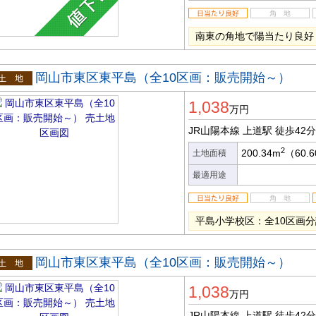
南東の角地で陽当たり良好
岡山市東区東平島（全10区画：販売開始～）
土地
1,038
万円
JR山陽本線 上道駅
徒歩42分
2
200.34m
（60.
土地面積
最適用途
平島小学校区：全10区画
岡山市東区東平島（全10区画：販売開始～）
土地
1,038
万円
JR山陽本線 上道駅
徒歩42分