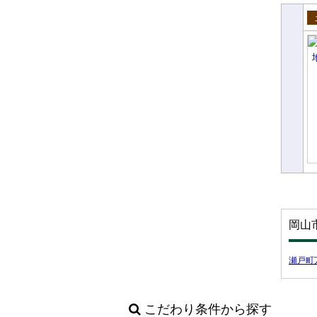
売
岡山
瀬戸町
こだわり条件から探す