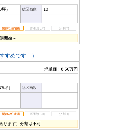
00坪）
10
総区画数
分譲開始～
すすめです！）
坪単価：8.56万円
.75坪）
総区画数
あります）分割は不可