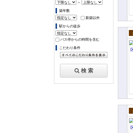
～
築年数
新築以外
駅からの徒歩
売
バス停からの時間を含む
こだわり条件
すべてのこだわり条件を見る
検 索
売