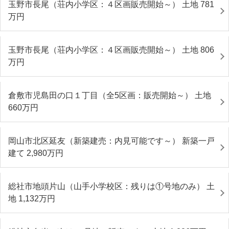
玉野市長尾（荘内小学区：４区画販売開始～） 土地 781
万円
玉野市長尾（荘内小学区：４区画販売開始～） 土地 806
万円
倉敷市児島田の口１丁目（全5区画：販売開始～） 土地
660
万円
岡山市北区延友（新築建売：内見可能です～） 新築一戸
建て 2,980
万円
総社市地頭片山（山手小学校区：残りは①号地のみ） 土
地 1,132
万円