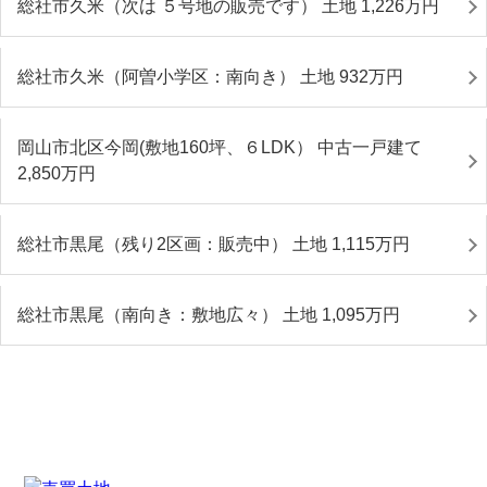
総社市久米（次は ５号地の販売です） 土地 1,226
万円
総社市久米（阿曽小学区：南向き） 土地 932
万円
岡山市北区今岡(敷地160坪、６LDK） 中古一戸建て
2,850
万円
総社市黒尾（残り2区画：販売中） 土地 1,115
万円
総社市黒尾（南向き：敷地広々） 土地 1,095
万円