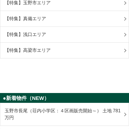
【特集】玉野市エリア
【特集】真備エリア
【特集】浅口エリア
【特集】高梁市エリア
●新着物件（NEW）
玉野市長尾（荘内小学区：４区画販売開始～） 土地 781
万円