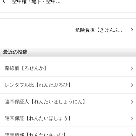
空中権「地下・空中…
危険負担【きけんふ…
最近の投稿
路線価【ろせんか】
レンタブル比【れんたぶるひ】
連帯保証人【れんたいほしょうにん】
連帯保証【れんたいほしょう】
連帯債務【れんたいさいむ】