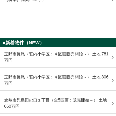
●新着物件（NEW）
玉野市長尾（荘内小学区：４区画販売開始～） 土地 781
万円
玉野市長尾（荘内小学区：４区画販売開始～） 土地 806
万円
倉敷市児島田の口１丁目（全5区画：販売開始～） 土地
660
万円