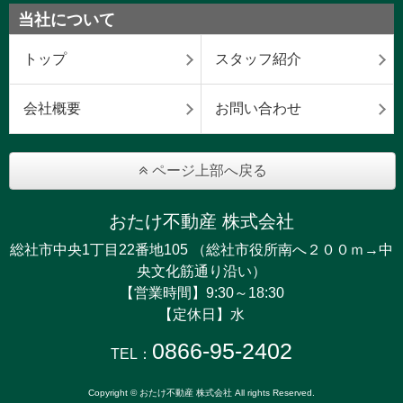
当社について
トップ
スタッフ紹介
会社概要
お問い合わせ
ページ上部へ戻る
おたけ不動産 株式会社
総社市中央1丁目22番地105 （総社市役所南へ２００ｍ→中
央文化筋通り沿い）
【営業時間】9:30～18:30
【定休日】水
0866-95-2402
TEL：
Copyright © おたけ不動産 株式会社 All rights Reserved.