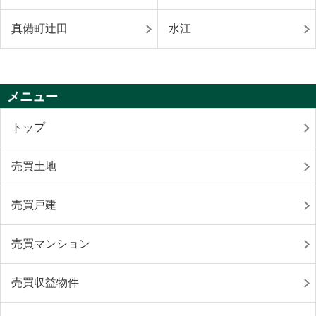
真備町辻田
水江
メニュー
トップ
売買土地
売買戸建
売買マンション
売買収益物件