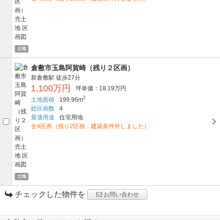
土地
倉敷市玉島阿賀崎（残り２区画）
新倉敷駅
徒歩27分
1,100万円
坪単価：18.19万円
2
土地面積
199.96m
総区画数
4
最適用途
住宅用地
全4区画（残り2区画：建築条件外しました）
土地
チェックした物件を
お問い合わせ