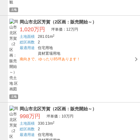
土地
岡山市北区芳賀（2区画：販売開始～）
1,020万円
坪単価：12万円
2
土地面積
281.01m
総区画数
2
最適用途
住宅用地
資材置場用地
南向きで、ゆったり85坪あります！
土地
岡山市北区芳賀（2区画：販売開始～）
998万円
坪単価：10万円
2
土地面積
330.13m
総区画数
2
最適用途
住宅用地