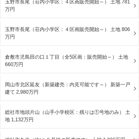
玉野市長尾（荘内小学区：４区画販売開始～） 土地 781
万円
玉野市長尾（荘内小学区：４区画販売開始～） 土地 806
万円
倉敷市児島田の口１丁目（全5区画：販売開始～） 土地
660
万円
岡山市北区延友（新築建売：内見可能です～） 新築一戸
建て 2,980
万円
総社市地頭片山（山手小学校区：残りは①号地のみ） 土
地 1,132
万円