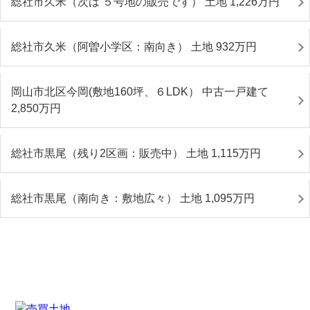
総社市久米（次は ５号地の販売です） 土地 1,226
万円
総社市久米（阿曽小学区：南向き） 土地 932
万円
岡山市北区今岡(敷地160坪、６LDK） 中古一戸建て
2,850
万円
総社市黒尾（残り2区画：販売中） 土地 1,115
万円
総社市黒尾（南向き：敷地広々） 土地 1,095
万円